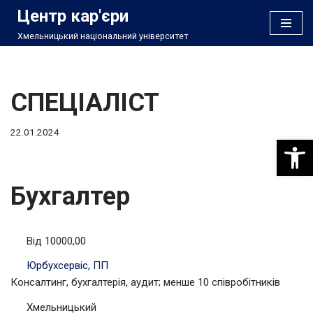
Центр кар'єри
Хмельницький національний університет
Перейти
до
вмісту
СПЕЦІАЛІСТ
22.01.2024
Відкри
Бухгалтер
Від 10000,00
Юрбухсервіс, ПП
Консалтинг, бухгалтерія, аудит; менше 10 співробітників
Хмельницький