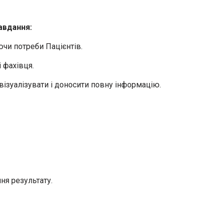
авдання:
ючи потреби Пацієнтів.
і фахівця.
 візуалізувати і доносити повну інформацію.
ня результату.