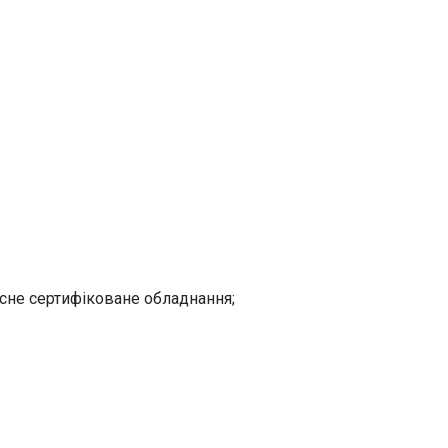
існе сертифіковане обладнання;