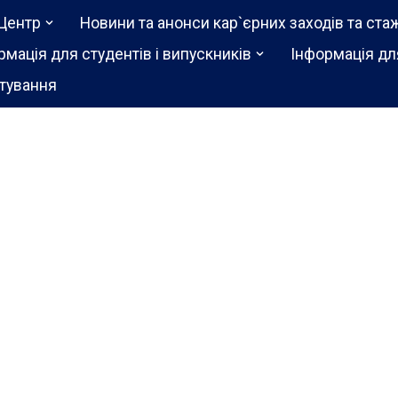
Центр
Новини та анонси кар`єрних заходів та ста
рмація для студентів і випускників
Інформація дл
тування