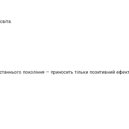
світа.
станнього покоління — приносить тільки позитивний ефект 