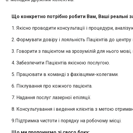
Що конкретно потрібно робити Вам, Ваші реальні з
1. Якісно проводити консультації і процедури, аналізу
2. Формувати довіру і лояльність Пацієнтів до центру 
3. Говорити з пацієнтом на зрозумілій для нього мові,
4. Забезпечити Пацієнтів якісною послугою.
5. Працювати в команді з фахівцями-колегами.
6. Піклування про кожного пацієнта.
7. Надання послуг лазерної епіляції.
8. Консультування і ведення клієнтів з метою отриман
9.Підтримка чистоти і порядку на робочому місці.
Що ми пропонуємо зі свого боку: