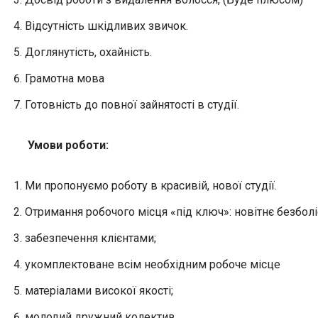
Відсутність шкідливих звичок.
Доглянутість, охайність.
Грамотна мова
Готовність до повної зайнятості в студії.
Умови роботи:
Ми пропонуємо роботу в красивій, нової студії.
Отримання робочого місця «під ключ»: новітнє безбол
забезпечення клієнтами;
укомплектоване всім необхідним робоче місце
матеріалами високої якості;
молодий дружний колектив.