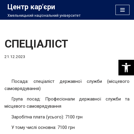
Центр кар'єри
Хмельницький національний університет
Перейти
до
вмісту
СПЕЦІАЛІСТ
21.12.2023
Відкри
Посада: спеціаліст державної служби (місцевого
самоврядування)
Група посад: Професіонали державної служби та
місцевого самоврядування
Заробітна плата (усього): 7100 грн
У тому числі основна: 7100 грн