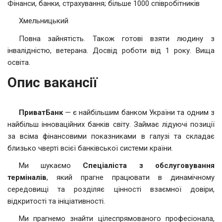
Фінанси, банки, страхування; більше 1000 співробітників
Хмельницький
Повна зайнятість. Також готові взяти людину з
інвалідністю, ветерана. Досвід роботи від 1 року. Вища
освіта.
Опис вакансії
ПриватБанк
— є найбільшим банком України та одним з
найбільш інноваційних банків світу. Займає лідуючі позиції
за всіма фінансовими показниками в галузі та складає
близько чверті всієї банківської системи країни.
Ми шукаємо
Спеціаліста з обслуговування
терміналів
, який прагне працювати в динамічному
середовищі та розділяє цінності взаємної довіри,
відкритості та ініціативності.
Ми прагнемо знайти цілеспрямованого професіонала,