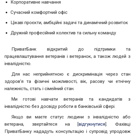
Корпоративне навчання
Сучасний комфортний офіс
Цікаві проєкти, амбіційні задачі та динамічний розвиток
Дружній професійний колектив та сильну команду
ПриватБанк відкритий до підтримки та
працевлаштування ветеранів i ветеранок, а також людей з
інвалідністю.
Для нас неприйнятною є дискримінація через стан
здоров’я та фізичні можливості, вік, расову чи етнічну
належність, стать і сімейний стан.
Ми готові навчати ветеранів та кандидатів з
інвалідністю без досвіду роботи в банківській сфері.
Якщо ви маєте статус людини з інвалідністю або
ветерана, звертайтеся на [
відгукнутися
]. Фахівці
ПриватБанку нададуть консультацію і супровід упродовж