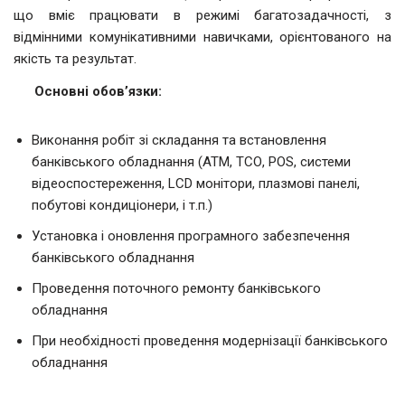
що вміє працювати в режимі багатозадачності, з
відмінними комунікативними навичками, орієнтованого на
якість та результат.
Основні обов’язки:
Виконання робіт зі складання та встановлення
банківського обладнання (АТМ, ТСО, POS, системи
відеоспостереження, LCD монітори, плазмові панелі,
побутові кондиціонери, і т.п.)
Установка і оновлення програмного забезпечення
банківського обладнання
Проведення поточного ремонту банківського
обладнання
При необхідності проведення модернізації банківського
обладнання