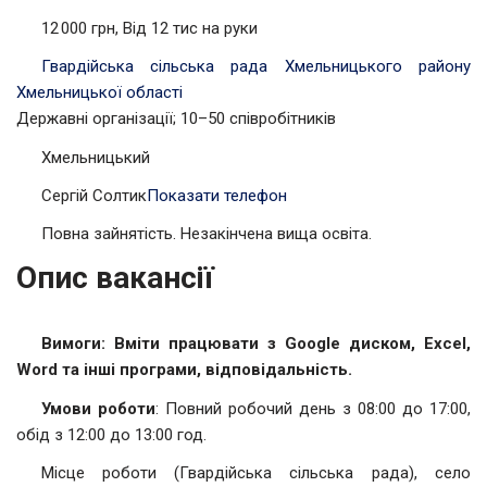
12 000 грн, Від 12 тис на руки
Гвардійська сільська рада Хмельницького району
Хмельницької області
Державні організації; 10–50 співробітників
Хмельницький
Сергій Солтик
Показати телефон
Повна зайнятість. Незакінчена вища освіта.
Опис вакансії
Вимоги: Вміти працювати з Google диском, Excel,
Word та інші програми, відповідальність.
Умови роботи
: Повний робочий день з 08:00 до 17:00,
обід з 12:00 до 13:00 год.
Місце роботи (Гвардійська сільська рада), село