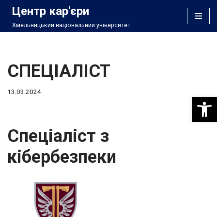
Центр кар'єри
Хмельницький національний університет
Перейти
до
вмісту
СПЕЦІАЛІСТ
13.03.2024
Відкри
Спеціаліст з
кібербезпеки