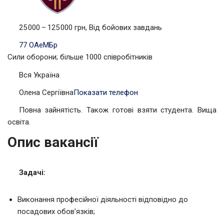
25 000 – 125 000 грн, Від бойових завдань
77 ОАеМБр
Сили оборони; більше 1000 співробітників
Вся Україна
Олена Сергіївна
Показати телефон
Повна зайнятість. Також готові взяти студента. Вища
освіта.
Опис вакансії
Задачі:
Виконання професійної діяльності відповідно до
посадових обов’язків;