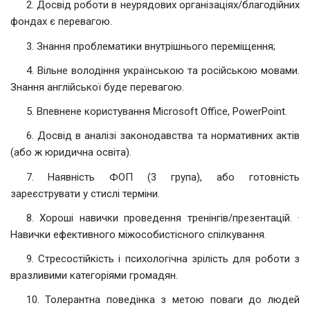
2. Досвід роботи в неурядових організаціях/благодійних
фондах є перевагою.
3. Знання проблематики внутрішнього переміщення;
4. Вільне володіння українською та російською мовами.
Знання англійської буде перевагою.
5. Впевнене користування Microsoft Office, PowerPoint.
6. Досвід в аналізі законодавства та нормативних актів
(або ж юридична освіта).
7. Наявність ФОП (3 група), або готовність
зареєструвати у стислі терміни.
8. Хороші навички проведення тренінгів/презентацій. ·
Навички ефективного міжособистісного спілкування.
9. Стресостійкість і психологічна зрілість для роботи з
вразливими категоріями громадян.
10. Толерантна поведінка з метою поваги до людей