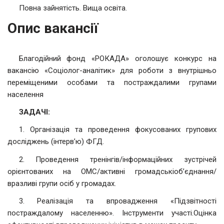
Повна зайнятість. Вища освіта.
Опис вакансії
Благодійний фонд «РОКАДА» оголошує конкурс на
вакансію «Соціолог-аналітик» для роботи з внутрішньо
переміщеними особами та постраждалими групами
населення
ЗАДАЧІ:
1. Організація та проведення фокусованих групових
досліджень (інтерв’ю) ФГД.
2. Проведення тренінгів/інформаційних зустрічей
орієнтованих на ОМС/активні громадськіоб’єднання/
вразливі групи осіб у громадах.
3. Реалізація та впровадження «Підзвітності
постраждалому населенню». Інструменти участі.Оцінка