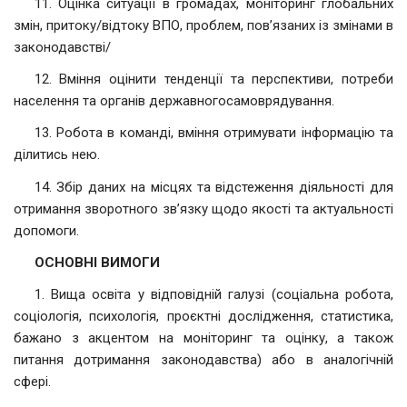
11. Оцінка ситуації в громадах, моніторинг глобальних
змін, притоку/відтоку ВПО, проблем, пов’язаних із змінами в
законодавстві/
12. Вміння оцінити тенденції та перспективи, потреби
населення та органів державногосамоврядування.
13. Робота в команді, вміння отримувати інформацію та
ділитись нею.
14. Збір даних на місцях та відстеження діяльності для
отримання зворотного зв’язку щодо якості та актуальності
допомоги.
ОСНОВНІ ВИМОГИ
1. Вища освіта у відповідній галузі (соціальна робота,
соціологія, психологія, проєктні дослідження, статистика,
бажано з акцентом на моніторинг та оцінку, а також
питання дотримання законодавства) або в аналогічній
сфері.