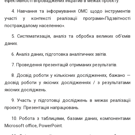
ефективності впроваджених ініціатив в межах проєкту.
4. Навчання та інформування ОМС щодо інструментів
участі у контексті реалізації програми«Підзвітності
постраждалому населенню».
5. Систематизація, аналіз та обробка великих об’ємів
даних.
6. Аналіз даних, підготовка аналітичних звітів.
7. Проведення презентацій отриманих результатів.
8. Досвід роботи у кількісних дослідженнях, бажано —
досвід роботи у якісних дослідженнях / з результатами
якісних досліджень.
9. Участь у підготовці досліджень в межах реалізації
проєкту. Презентація напрацювань.
10. Робота з таблицями, базами даних, компонентами
Microsoft office, PowerPoint.