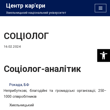
Центр кар'єри
Хмельницький національний університет
Перейти
до
вмісту
СОЦІОЛОГ
16.02.2024
Відкри
Соціолог-аналітик
Рокада, БФ
Неприбуткові, благодійні та громадські організації; 250–
1000 співробітників
Хмельницький