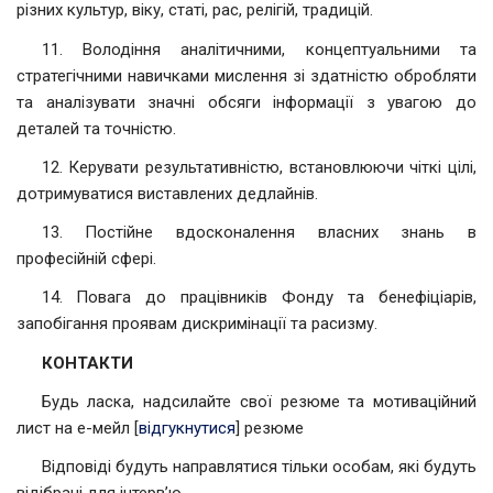
різних культур, віку, статі, рас, релігій, традицій.
11. Володіння аналітичними, концептуальними та
стратегічними навичками мислення зі здатністю обробляти
та аналізувати значні обсяги інформації з увагою до
деталей та точністю.
12. Керувати результативністю, встановлюючи чіткі цілі,
дотримуватися виставлених дедлайнів.
13. Постійне вдосконалення власних знань в
професійній сфері.
14. Повага до працівників Фонду та бенефіціарів,
запобігання проявам дискримінації та расизму.
КОНТАКТИ
Будь ласка, надсилайте свої резюме та мотиваційний
лист на е-мейл [
відгукнутися
] резюме
Відповіді будуть направлятися тільки особам, які будуть