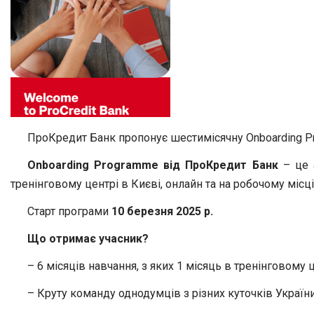
ПроКредит Банк пропонує шестимісячну Onboarding Pro
Onboarding Programme від ПроКредит Банк
– це а
тренінговому центрі в Києві, онлайн та на робочому місці
Старт програми
10 березня 2025 р.
Що отримає учасник?
– 6 місяців навчання, з яких 1 місяць в тренінговому ц
– Круту команду однодумців з різних куточків Україн