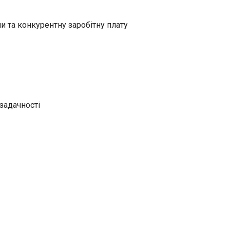
 та конкурентну заробітну плату
задачності