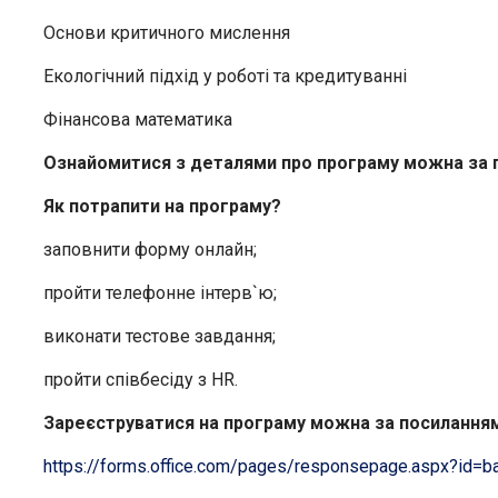
Основи критичного мислення
Екологічний підхід у роботі та кредитуванні
Фінансова математика
Ознайомитися з деталями про програму можна за 
Як потрапити на програму?
заповнити форму онлайн;
пройти телефонне інтерв`ю;
виконати тестове завдання;
пройти співбесіду з HR.
Зареєструватися на програму можна за посилання
https://forms.office.com/pages/responsepage.aspx