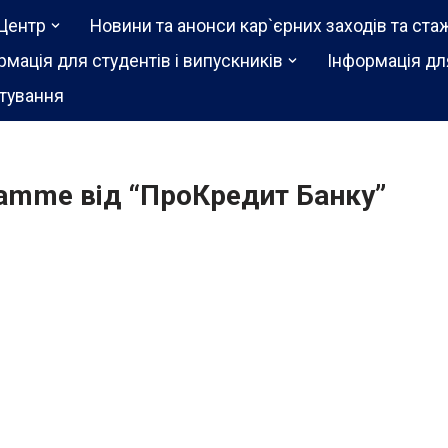
Центр
Новини та анонси кар`єрних заходів та ста
рмація для студентів і випускників
Інформація дл
тування
amme від “ПроКредит Банку”