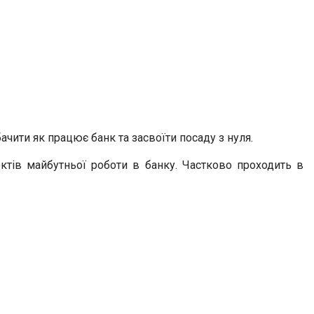
чити як працює банк та засвоїти посаду з нуля.
ектів майбутньої роботи в банку. Частково проходить в