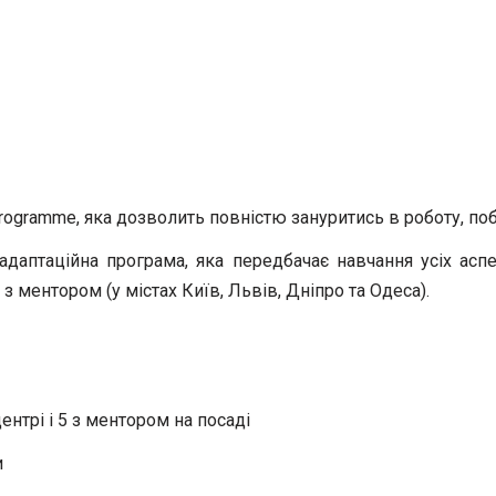
gramme, яка дозволить повністю зануритись в роботу, поба
даптаційна програма, яка передбачає навчання усіх асп
 з ментором (у містах Київ, Львів, Дніпро та Одеса).
ентрі і 5 з ментором на посаді
и