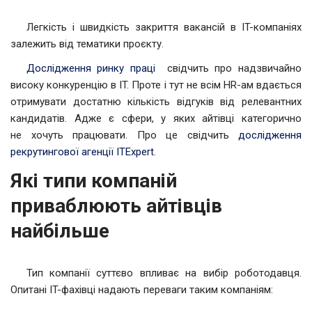
Легкість і швидкість закриття вакансій в IT-компаніях
залежить від тематики проєкту.
Дослідження ринку праці
свідчить про надзвичайно
високу конкуренцію в IT. Проте і тут не всім HR-ам вдається
отримувати достатню кількість відгуків від релевантних
кандидатів. Адже є сфери, у яких айтівці категорично
не хочуть працювати. Про це свідчить
дослідження
рекрутингової агенції ITExpert
.
Які типи компаній
приваблюють айтівців
найбільше
Тип компанії суттєво впливає на вибір роботодавця.
Опитані IT-фахівці надають переваги таким компаніям: