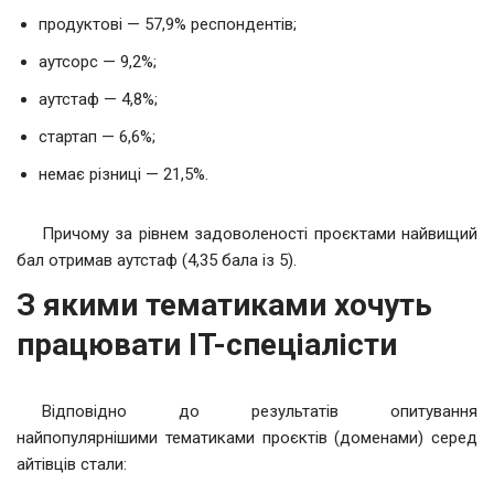
продуктові — 57,9% респондентів;
аутсорс — 9,2%;
аутстаф — 4,8%;
стартап — 6,6%;
немає різниці — 21,5%.
Причому за рівнем задоволеності проєктами найвищий
бал отримав аутстаф (4,35 бала із 5).
З якими тематиками хочуть
працювати IT-спеціалісти
Відповідно до результатів опитування
найпопулярнішими тематиками проєктів (доменами) серед
айтівців стали: