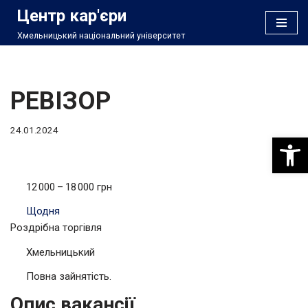
Центр кар'єри
Хмельницький національний університет
Перейти
до
вмісту
РЕВІЗОР
24.01.2024
Відкри
12 000 – 18 000 грн
Щодня
Роздрібна торгівля
Хмельницький
Повна зайнятість.
Опис вакансії