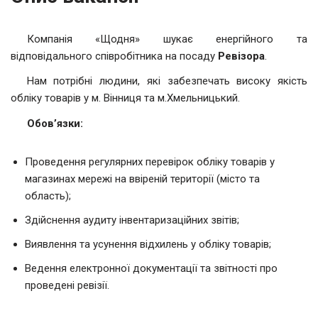
Компанія «Щодня» шукає енергійного та
відповідального співробітника на посаду
Ревізора
.
Нам потрібні людини, які забезпечать високу якість
обліку товарів у м. Вінниця та м.Хмельницький.
Обов’язки:
Проведення регулярних перевірок обліку товарів у
магазинах мережі на ввіреній території (місто та
область);
Здійснення аудиту інвентаризаційних звітів;
Виявлення та усунення відхилень у обліку товарів;
Ведення електронної документації та звітності про
проведені ревізії.