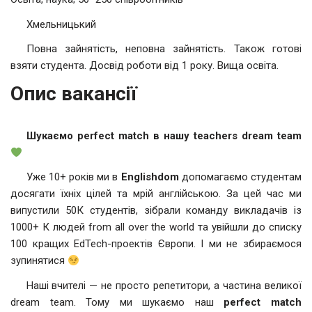
Хмельницький
Повна зайнятість, неповна зайнятість. Також готові
взяти студента. Досвід роботи від 1 року. Вища освіта.
Опис вакансії
Шукаємо perfect match в нашу teachers dream team
Уже 10+ років ми в
Englishdom
допомагаємо студентам
досягати їхніх цілей та мрій англійською. За цей час ми
випустили 50К студентів, зібрали команду викладачів із
1000+ К людей from all over the world та увійшли до списку
100 кращих EdTech-проектів Європи. І ми не збираємося
зупинятися
Наші вчителі — не просто репетитори, а частина великої
dream team. Тому ми шукаємо наш
perfect match