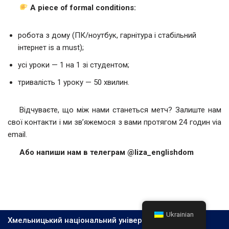
A piece of formal conditions:
робота з дому (ПК/ноутбук, гарнітура і стабільний
інтернет is a must);
усі уроки — 1 на 1 зі студентом;
тривалість 1 уроку — 50 хвилин.
Відчуваєте, що між нами станеться метч? Залиште нам
свої контакти і ми зв’яжемося з вами протягом 24 годин via
email.
Або напиши нам в телеграм @liza_englishdom
Ukrainian
Хмельницький національний університет, 2026