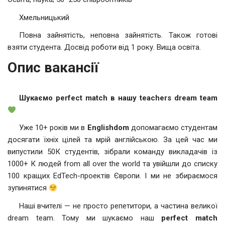
Хмельницький
Повна зайнятість, неповна зайнятість. Також готові
взяти студента. Досвід роботи від 1 року. Вища освіта.
Опис вакансії
Шукаємо perfect match в нашу teachers dream team
Уже 10+ років ми в
Englishdom
допомагаємо студентам
досягати їхніх цілей та мрій англійською. За цей час ми
випустили 50К студентів, зібрали команду викладачів із
1000+ К людей from all over the world та увійшли до списку
100 кращих EdTech-проектів Європи. І ми не збираємося
зупинятися
Наші вчителі — не просто репетитори, а частина великої
dream team. Тому ми шукаємо наш
perfect match