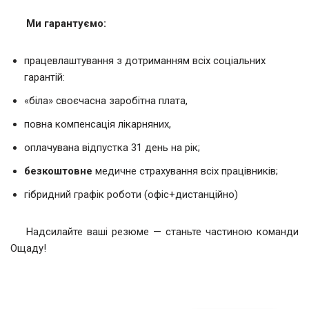
Ми гарантуємо:
працевлаштування з дотриманням всіх соціальних
гарантій:
«біла» своєчасна заробітна плата,
повна компенсація лікарняних,
оплачувана відпустка 31 день на рік;
безкоштовне
медичне страхування всіх працівників;
гібридний графік роботи (офіс+дистанційно)
Надсилайте ваші резюме — станьте частиною команди
Ощаду!