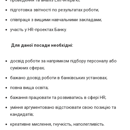
підготовка звітності по результатах роботи;
співпраця з вищими навчальними закладами;
участь у HR-проектах Банку.
Для даної посади необхідні:
досвід роботи за напрямком підбору персоналу або
суміжних сферах;
бажано досвід роботи в банківських установах;
повна вища освіта;
бажання працювати та розвиватись в сфері HR;
уміння аргументовано відстоювати свою позицію та
кандидатів;
креативне мислення, гнучкість, наполегливість.