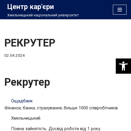
Центр кар'єри
Хмельницький національний університет
Перейти
до
вмісту
РЕКРУТЕР
02.04.2024
Відкри
Рекрутер
Ощадбанк
Фінанси, банки, страхування; більше 1000 співробітників
Хмельницький
Повна зайнятість. Досвід роботи від 1 року.