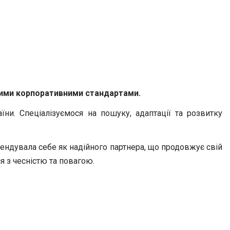
окими корпоративними стандартами.
ни. Спеціалізуємося на пошуку, адаптації та розвитку
омендувала себе як надійного партнера, що продовжує свій
ся з чесністю та повагою.