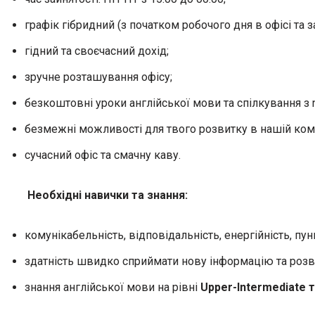
графік гібридний (з початком робочого дня в офісі та з
гідний та своєчасний дохід;
зручне розташування офісу;
безкоштовні уроки англійської мови та спілкування з n
безмежні можливості для твого розвитку в нашій комп
сучасний офіс та смачну каву.
Необхідні навички та знання:
комунікабельність, відповідальність, енергійність, пун
здатність швидко сприймати нову інформацію та розви
знання англійської мови на рівні
Upper-Intermediate 