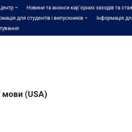
Центр
Новини та анонси кар`єрних заходів та ста
рмація для студентів і випускників
Інформація дл
тування
ї мови (USA)