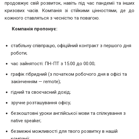
продовжує свій розвиток, навіть під час пандемії та інших
кризових часів. Компанія зі стійкими цінностями, де до
кожного ставляться з чесністю та повагою.
Компанія пропонує:
стабільну співпрацю, офіційний контракт з першого дня
роботи;
час зайнятості: ПН-ПТ з 15.00 до 00.00;
графік гібридний (з початком робочого дня в офісі та
закінченням — remote);
гідний та своєчасний дохід;
зручне розташування офісу;
безкоштовні уроки англійської мови та спілкування з
native speaker;
безмежні можливості для твого розвитку в нашій
компанії;