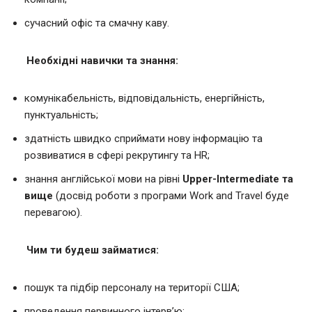
сучасний офіс та смачну каву.
Необхідні навички та знання:
комунікабельність, відповідальність, енергійність,
пунктуальність;
здатність швидко сприймати нову інформацію та
розвиватися в сфері рекрутингу та HR;
знання англійської мови на рівні
Upper-Intermediate та
вище
(досвід роботи з програми Work and Travel буде
перевагою).
Чим ти будеш займатися
:
пошук та підбір персоналу на території США;
проведення первинного інтерв’ю;