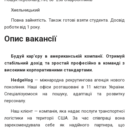
Хмельницький
Повна зайнятість. Також готові взяти студента. Досвід
роботи від 1 року.
Опис вакансії
Будуй кар’єру в американській компанії. Отримуй
стабільний дохід та зростай професійно в команді з
високими корпоративними стандартами.
HedgeHog
— міжнародна рекрутингова агенція нового
покоління. Наші офіси розташовані в 11 містах України.
Спеціалізуємося на пошуку, адаптації та розвитку
персоналу.
Наш клієнт — компанія, яка надає послуги транспортної
логістики на території США. За час співпраці вона
зарекомендувала себе як надійного партнера, що