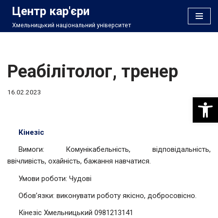
Центр кар'єри
Хмельницький національний університет
Перейти
до
вмісту
Реабілітолог, тренер
16.02.2023
Відкри
Кінезіс
Вимоги: Комунікабельність, відповідальність,
ввічливість, охайність, бажання навчатися.
Умови роботи: Чудові
Обов’язки: виконувати роботу якісно, добросовісно.
Кінезіс Хмельницький 0981213141