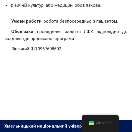
фізичній культурі або медицині обовʼязкова.
Умови роботи
: робота безпосередньо з пацієнтом.
Обов’язки
: проведення заняття ЛФК відповідно до
заздалегідь прописаної програми.
Ліпський Я.Л.0967608602
Ukrainian
Хмельницький національний університет, 2026