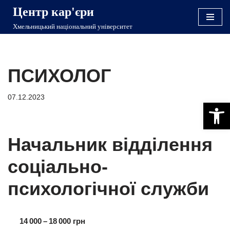
Центр кар'єри
Перейти
Хмельницький національний університет
до
вмісту
ПСИХОЛОГ
07.12.2023
Відкри
Начальник відділення
соціально-
психологічної служби
14 000 – 18 000 грн