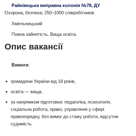
Райківецька виправна колонія №78, ДУ
Охорона, безпека; 250–1000 співробітників
Хмельницький
Повна зайнятість. Вища освіта.
Опис вакансії
Вимоги
:
громадяни України від 18 років,
освіта — вища,
за напрямком підготовки: педагогіка, психологія,
соціальна робота, право, управління у сфері
правопорядку, без вимог до стажу роботи, відсутня
судимість