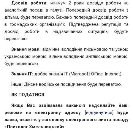
Досвід роботи:
мінімум 2 роки досвіду роботи на
аналогічній посаді в галузі. Попередній досвід роботи з
дітьми, буде перевагою. Бажано попередній досвід роботи
в громадських організаціях. Підтверджена репутація та
досвід роботи в надзвичайних ситуаціях, будуть
перевагою.
Знання мови:
відмінне володіння письмовою та усною
українською мовою, вільне володіння англійською мовою,
буде перевагою.
Знання ІТ:
добре знання ІТ (Microsoft Office, Internet).
Інше:
Дійсне водійське посвідчення буде перевагою.
ЯК ПОДАТИСЯ
:
Якщо Вас зацікавала вакансія надсилайте Ваші
резюме на електронну адресу
[
відгукнутися
]
Будь
ласка, вкажіть у заголовку електронного листа посаду
«Психолог Хмельницький».