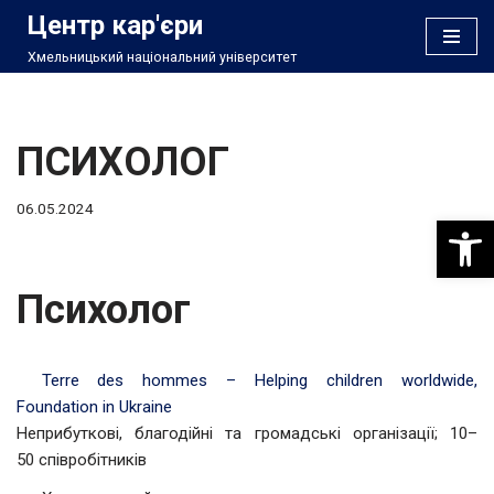
Центр кар'єри
Хмельницький національний університет
Перейти
до
вмісту
ПСИХОЛОГ
06.05.2024
Відкри
Психолог
Terre des hommes – Helping children worldwide,
Foundation in Ukraine
Неприбуткові, благодійні та громадські організації; 10–
50 співробітників