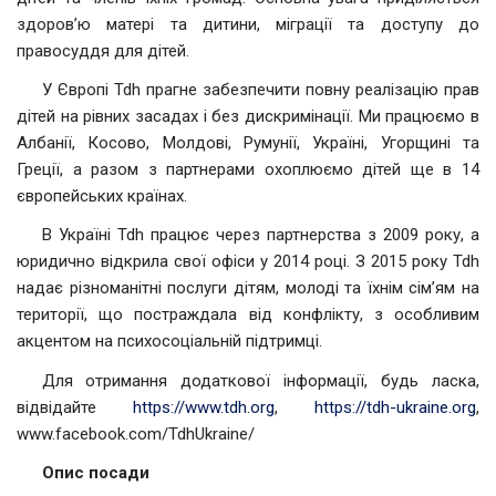
здоров’ю матері та дитини, міграції та доступу до
правосуддя для дітей.
У Європі Tdh прагне забезпечити повну реалізацію прав
дітей на рівних засадах і без дискримінації. Ми працюємо в
Албанії, Косово, Молдові, Румунії, Україні, Угорщині та
Греції, а разом з партнерами охоплюємо дітей ще в 14
європейських країнах.
В Україні Tdh працює через партнерства з 2009 року, а
юридично відкрила свої офіси у 2014 році. З 2015 року Tdh
надає різноманітні послуги дітям, молоді та їхнім сім’ям на
території, що постраждала від конфлікту, з особливим
акцентом на психосоціальній підтримці.
Для отримання додаткової інформації, будь ласка,
відвідайте
https://www.tdh.org
,
https://tdh-ukraine.org
,
www.facebook.com/TdhUkraine/
Опис посади