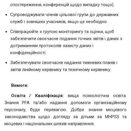
спостереження, конференцій щодо випадку тощо).
Супроводжувати членів цільової групи до державних
служб і зовнішніх учасників, якщо це необхідно.
Співпрацюйте з групою моніторингу та оцінки, щоб
забезпечити своєчасне подання точних звітів і даних з
дотриманням протоколів захисту даних і
конфіденційності.
Забезпечувати своєчасне надання тижневих планів і
звітів лінійному керівнику та технічному керівнику.
Вимоги:
Освіта / Кваліфікація:
вища психологічна освіта.
Знання PFA та/або надання допомоги організаційному
персоналу, буде перевагою. Добре знання місцевого
законодавства щодо догляду за дітьми за MHPSS та
місцевих і національних шляхів направлення.