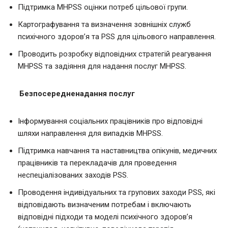
Підтримка MHPSS оцінки потреб цільової групи.
Картографування та визначення зовнішніх служб
психічного здоров’я та PSS для цільового направлення.
Проводить розробку відповідних стратегій реагування
MHPSS та задіяння для надання послуг MHPSS.
Безпосередне
надання послуг
Інформування соціальних працівників про відповідні
шляхи направлення для випадків MHPSS.
Підтримка навчання та наставництва опікунів, медичних
працівників та перекладачів для проведення
неспеціалізованих заходів PSS.
Проводення індивідуальних та групових заходи PSS, які
відповідають визначеним потребам і включають
відповідні підходи та моделі психічного здоров’я