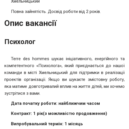
Хмельницький
Повна зайнятість. Досвід роботи від 2 років.
Опис вакансії
Психолог
Terre des hommes шукає ініціативного, енергійного та
компетентного «Психолога», який приєднається до нашої
команди в місті Хмельницький для підтримки в реалізації
проектів організації. Якщо ви шукаєте змістовну роботу,
яка матиме довготривалий вплив на життя дітей, ми хочемо
зустрітися з вами.
Дата початку роботи:
найближчим часом
Контракт:
1 рік
(з можливістю продовження)
Випробувальний термін:
1 місяць