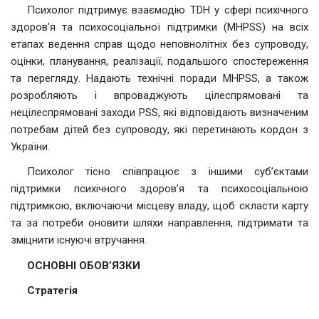
Психолог підтримує взаємодію TDH у сфері психічного
здоров’я та психосоціальної підтримки (MHPSS) на всіх
етапах ведення справ щодо неповнолітніх без супроводу,
оцінки, планування, реалізації, подальшого спостереження
та перегляду. Надають технічні поради MHPSS, а також
розробляють і впроваджують цілеспрямовані та
нецілеспрямовані заходи PSS, які відповідають визначеним
потребам дітей без супроводу, які перетинають кордон з
України.
Психолог тісно співпрацює з іншими суб’єктами
підтримки психічного здоров’я та психосоціальною
підтримкою, включаючи місцеву владу, щоб скласти карту
та за потреби оновити шляхи направлення, підтримати та
зміцнити існуючі втручання.
ОСНОВНІ ОБОВ’ЯЗКИ
С
тратегія