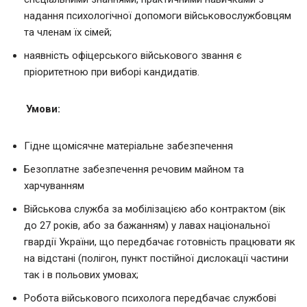
надання психологічної допомоги військовослужбовцям
та членам їх сімей;
наявність офіцерського військового звання є
пріоритетною при виборі кандидатів.
Умови:
Гідне щомісячне матеріальне забезпечення
Безоплатне забезпечення речовим майном та
харчуванням
Військова служба за мобілізацією або контрактом (вік
до 27 років, або за бажанням) у лавах національної
гвардії України, що передбачає готовність працювати як
на відстані (полігон, пункт постійної дислокації частини
так і в польових умовах;
Робота військового психолога передбачає службові