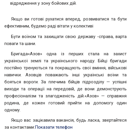
відрядження у зону бойових дій.
Якщо ви готові рухатися вперед, розвиватися та бути
ефективним, будемо раді вітати у колективі
Бути воїном та захищати свою державу -справа, варта
поваги та шани.
Бригада«Азов» одна із перших стала на захист
української землі та українського народу. Бійці бригади
постійно тренуються та покращують свої вміння, військові
навички. Азовців поважають інші українські воїни та
бояться вороги. За плечима бійців підрозділу — успішні
виходи та операції на передовій, де вони демонструють
професіоналізм та злагодженість дій.«Азов» — справжня
родина, де кожен готовий прийти на допомогу один
одному.
Якщо вас зацікавила вакансія, будь ласка, звертайтеся
за контактами:
Показати телефон