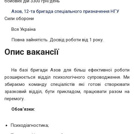
бойових дій 3300 грн/день
Азов, 12-та бригада спеціального призначення НГУ
Сили оборони
Вся Україна
Повна зайнятість. Досвід роботи від 1 року.
Опис вакансії
На базі бригади Азов для більш ефективної роботи
розширюється відділ психологічного супроводження. Ми
збираємо команду спеціалістів які готові створювати
зразковий відділ, бути прикладом, працювати разом на
перемогу.
Обов’язки:
Психодіагностика;