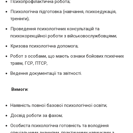
Психопрофілактична робота;
Психологічна підготовка (навчання, психоедукація,
тренінги);
Проведення психологічних консультацій та
психокорекційної роботи з військовослужбовцями;
Кризова психологічна допомога;
Робот з особами, що мають ознаки бойових психічних
травм, ГСР, ПТСР,
Ведення документації та звітності.
Вимоги
:
Наявність повної базової психологічної освіти;
Досвід роботи за фахом;
Особиста психологічна готовність та володіння
спеціальними знаннями, практичними навичками з