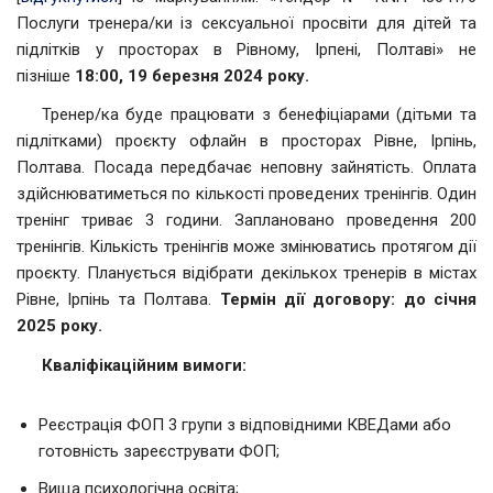
Послуги тренера/ки із сексуальної просвіти для дітей та
підлітків у просторах в Рівному, Ірпені, Полтаві» не
пізніше
18:00, 19 березня 2024 року.
Тренер/ка буде працювати з бенефіціарами (дітьми та
підлітками) проєкту офлайн в просторах Рівне, Ірпінь,
Полтава. Посада передбачає неповну зайнятість. Оплата
здійснюватиметься по кількості проведених тренінгів. Один
тренінг триває 3 години. Заплановано проведення 200
тренінгів. Кількість тренінгів може змінюватись протягом дії
проєкту. Планується відібрати декількох тренерів в містах
Рівне, Ірпінь та Полтава.
Термін дії договору: до січня
2025 року.
Кваліфікаційним вимоги:
Реєстрація ФОП 3 групи з відповідними КВЕДами або
готовність зареєструвати ФОП;
Вища психологічна освіта;