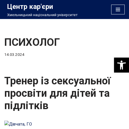
Центр кар'єри
Хмельницький національний університет
Перейти
до
вмісту
ПСИХОЛОГ
14.03.2024
Відкри
Тренер із сексуальної
просвіти для дітей та
підлітків