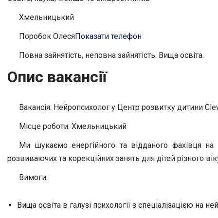
Хмельницький
Поробок Олеся
Показати телефон
Повна зайнятість, неповна зайнятість. Вища освіта.
Опис вакансії
Вакансія: Нейропсихолог у Центр розвитку дитини Cle
Місце роботи: Хмельницький
Ми шукаємо енергійного та відданого фахівця на 
розвиваючих та корекційних занять для дітей різного ві
Вимоги:
Вища освіта в галузі психології з спеціалізацією на н