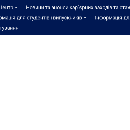
Центр
Новини та анонси кар`єрних заходів та ста
рмація для студентів і випускників
Інформація дл
тування