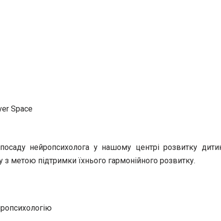
ver Space
посаду нейропсихолога у нашому центрі розвитку дитини
ку з метою підтримки їхнього гармонійного розвитку.
ейропсихологію