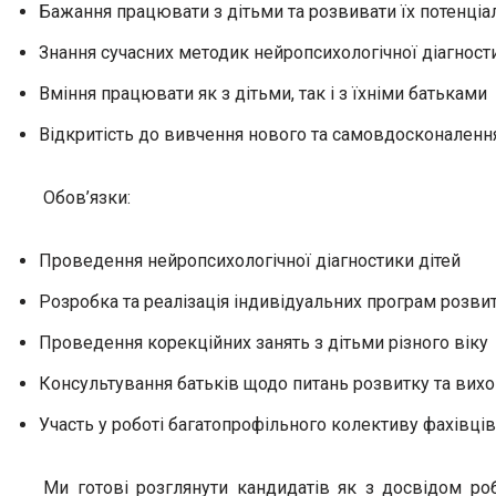
Бажання працювати з дітьми та розвивати їх потенціа
Знання сучасних методик нейропсихологічної діагности
Вміння працювати як з дітьми, так і з їхніми батьками
Відкритість до вивчення нового та самовдосконаленн
Обов’язки:
Проведення нейропсихологічної діагностики дітей
Розробка та реалізація індивідуальних програм розви
Проведення корекційних занять з дітьми різного віку
Консультування батьків щодо питань розвитку та вихо
Участь у роботі багатопрофільного колективу фахівців
Ми готові розглянути кандидатів як з досвідом роб