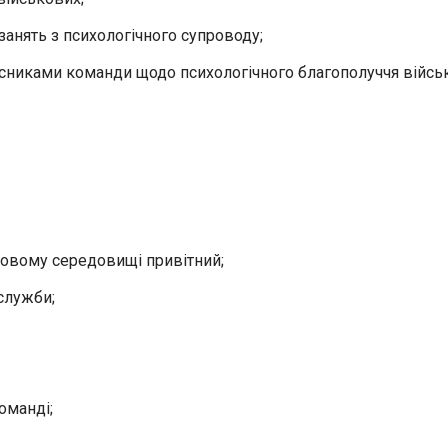
занять з психологічного супроводу;
сниками команди щодо психологічного благополуччя війсь
ковому середовищі привітний;
служби;
оманді;