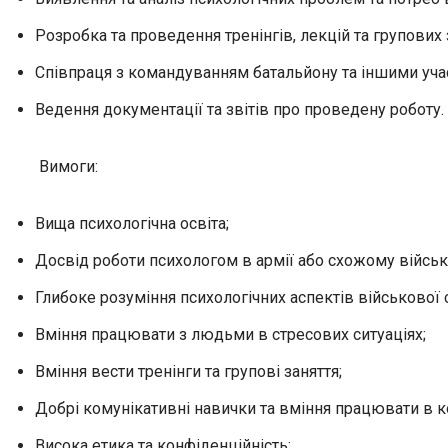
Розробка та проведення тренінгів, лекцій та групових 
Співпраця з командуванням батальйону та іншими уча
Ведення документації та звітів про проведену роботу.
Вимоги:
Вища психологічна освіта;
Досвід роботи психологом в армії або схожому війсь
Глибоке розуміння психологічних аспектів військової 
Вміння працювати з людьми в стресових ситуаціях;
Вміння вести тренінги та групові заняття;
Добрі комунікативні навички та вміння працювати в к
Висока етика та конфіденційність;