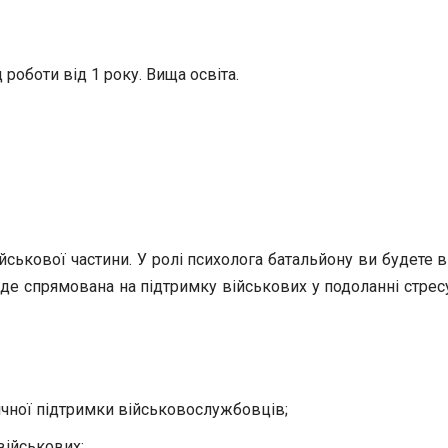
 роботи від 1 року. Вища освіта.
ькової частини. У ролі психолога батальйону ви будете в
 спрямована на підтримку військових у подоланні стресу,
гічної підтримки військовослужбовців;
військових;