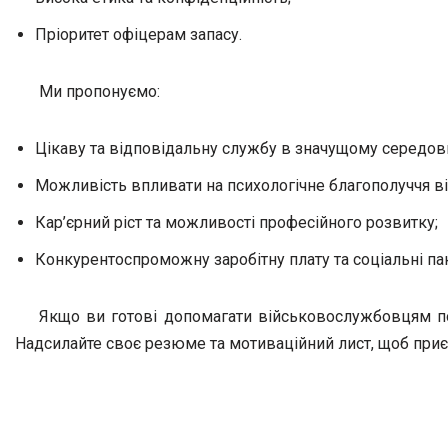
Пріоритет офіцерам запасу.
Ми пропонуємо:
Цікаву та відповідальну службу в значущому середов
Можливість впливати на психологічне благополуччя в
Кар’єрний ріст та можливості професійного розвитку;
Конкурентоспроможну заробітну плату та соціальні па
Якщо ви готові допомагати військовослужбовцям подо
Надсилайте своє резюме та мотиваційний лист, щоб приєд