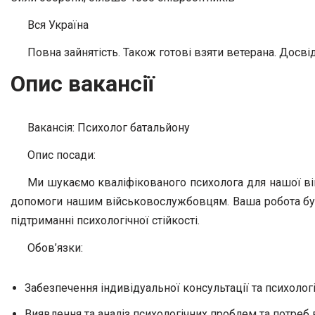
Вся Україна
Повна зайнятість. Також готові взяти ветерана. Досвід
Опис вакансії
Вакансія: Психолог батальйону
Опис посади:
Ми шукаємо кваліфікованого психолога для нашої війс
допомоги нашим військовослужбовцям. Ваша робота буде
підтриманні психологічної стійкості.
Обов’язки:
Забезпечення індивідуальної консультації та психоло
Виявлення та аналіз психологічних проблем та потреб 