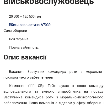
військовослужбовець
20 500 – 120 500 грн
Військова частина А7039
Сили оборони
Вся Україна
Повна зайнятість.
Опис вакансії
Вакансія: Заступник командира роти з морально-
психологічного забезпечення
Компанія «111 ОБр ТрО» шукає в свою команду
відповідального та вмілого співробітника на посаду
Заступника командира роти з морально-психологічного
забезпечення. Наша компанія є лідером у сфері оборони і