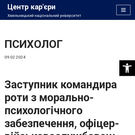
Центр кар'єри
Хмельницький національний університет
Перейти
до
вмісту
ПСИХОЛОГ
09.02.2024
Відкри
Заступник командира
роти з морально-
психологічного
забезпечення, офіцер-