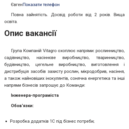
Євген
Показати телефон
Повна зайнятість. Досвід роботи від 2 років. Вища
освіта.
Опис вакансії
Група Компаній Vitagro охоплює напрями: рослинництво,
садівництво, насіннєве виробництво, тваринництво,
будівництво, цегельне виробництво, виготовлення і
дистрибуція засобів захисту рослин, мікродобрив, насіння,
а також найновіших інокулянтів, сонячна енергетика та інші
напрями бізнесів запрошує до Команди:
Інженера-програміста
Обов’язки:
Розробка додатків 1С під бізнес потреби;