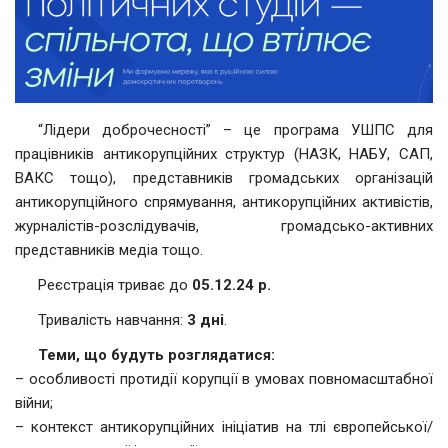
“Лідери доброчесності” – це програма УШПС для
працівників антикорупційних структур (НАЗК, НАБУ, САП,
ВАКС тощо), представників громадських організацій
антикорупційного спрямування, антикорупційних активістів,
журналістів-розслідувачів, громадсько-активних
представників медіа тощо.
Реєстрація триває до
05.12.24 р.
Тривалість навчання:
3 дні
.
Теми, що будуть розглядатися:
– особливості протидії корупції в умовах повномасштабної
війни;
– контекст антикорупційних ініціатив на тлі європейської/