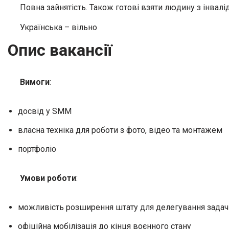
Повна зайнятість. Також готові взяти людину з інвалід
Українська – вільно
Опис вакансії
Вимоги
:
досвід у SMM
власна техніка для роботи з фото, відео та монтажем
портфоліо
Умови роботи
:
можливість розширення штату для делегування задач
офіційна мобілізація до кінця воєнного стану