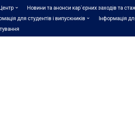
Центр
Новини та анонси кар`єрних заходів та ста
рмація для студентів і випускників
Інформація дл
тування