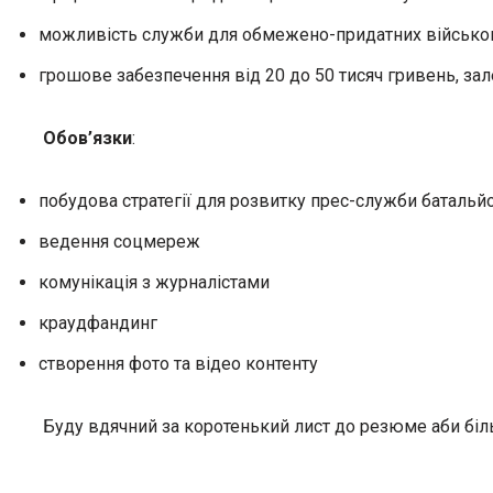
можливість служби для обмежено-придатних військ
грошове забезпечення від 20 до 50 тисяч гривень, за
Обов’язки
:
побудова стратегії для розвитку прес-служби батальй
ведення соцмереж
комунікація з журналістами
краудфандинг
створення фото та відео контенту
Буду вдячний за коротенький лист до резюме аби біл