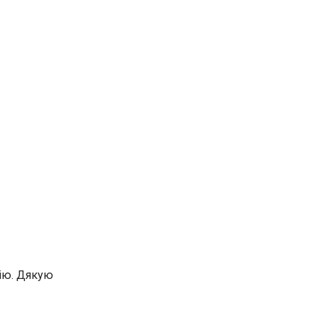
сію. Дякую