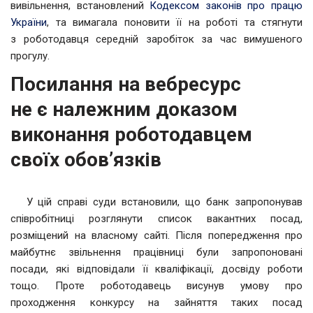
вивільнення, встановлений
Кодексом законів про працю
України
, та вимагала поновити її на роботі та стягнути
з роботодавця середній заробіток за час вимушеного
прогулу.
Посилання на вебресурс
не є належним доказом
виконання роботодавцем
своїх обовʼязків
У цій справі суди встановили, що банк запропонував
співробітниці розглянути список вакантних посад,
розміщений на власному сайті. Після попередження про
майбутнє звільнення працівниці були запропоновані
посади, які відповідали її кваліфікації, досвіду роботи
тощо. Проте роботодавець висунув умову про
проходження конкурсу на зайняття таких посад