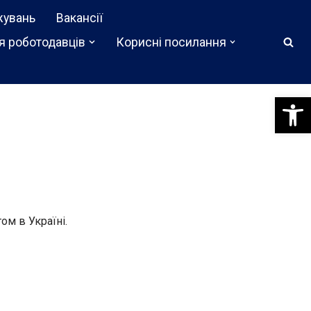
жувань
Вакансії
я роботодавців
Корисні посилання
Відкри
ом в Україні.