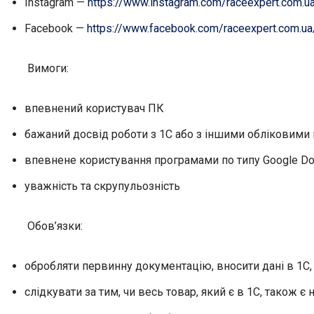
Instagram —
https://www.instagram.com/raceexpert.com.u
Facebook —
https://www.facebook.com/raceexpert.com.ua
Вимоги:
впевнений користувач ПК
бажаний досвід роботи з 1С або з іншими обліковими
впевнене користування програмами по типу Google Docs
уважність та скрупульозність
Обов’язки:
обробляти первинну документацію, вносити дані в 1С
слідкувати за тим, чи весь товар, який є в 1С, також є 