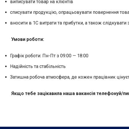
виписувати товар на клієнтів
списувати продукцію, опрацьовувати повернення товар
вносити в 1С витрати та прибутки, а також слідкувати 
Умови роботи:
Графік роботи: Пн-Пт з 09:00 — 18:00
Надійність та стабільність
Затишна робоча атмосфера, де кожен працівник цінуєт
Якщо тебе зацікавила наша вакансія телефонуй/п