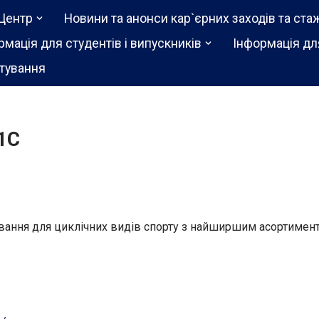
Центр
Новини та анонси кар`єрних заходів та ста
рмація для студентів і випускників
Інформація дл
тування
1С
вання для циклічних видів спорту з найширшим асортимент