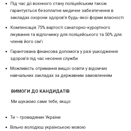
Під час дії воєнного стану поліцейським також
гарантується безоплатне медичне забезпечення в
закладах охорони здоров’я будь-якої форми власності
Компенсація 75% вартості санаторно-курортного
лікування та відпочинку для поліцейського та 50% для
членів його сім’ї
Гарантована фінансова допомога у разі ушкодження
здоров’я під час несення служби
Можливість отримання вищої освіти у відомчих
навчальних закладах за державним замовленням
ВИМОГИ ДО КАНДИДАТІВ
Ми шукаємо саме тебе, якщо:
Ти – громадянин України
Вільно володієш українською мовою