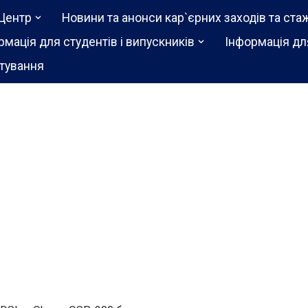
Центр
Новини та анонси кар`єрних заходів та ста
рмація для студентів і випускників
Інформація дл
тування