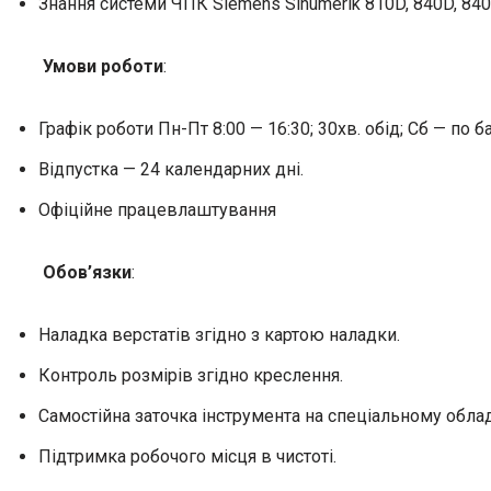
Знання системи ЧПК Siemens Sinumerik 810D, 840D, 84
Умови роботи
:
Графік роботи Пн-Пт 8:00 — 16:30; 30хв. обід; Сб — по 
Відпустка — 24 календарних дні.
Офіційне працевлаштування
Обов’язки
:
Наладка верстатів згідно з картою наладки.
Контроль розмірів згідно креслення.
Самостійна заточка інструмента на спеціальному облад
Підтримка робочого місця в чистоті.