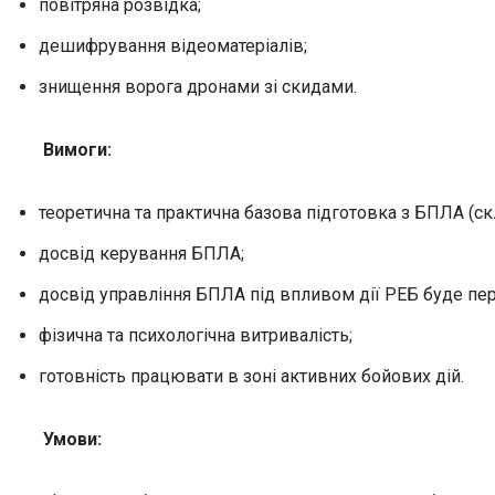
повітряна розвідка;
дешифрування відеоматеріалів;
знищення ворога дронами зі скидами.
Вимоги:
теоретична та практична базова підготовка з БПЛА (скл
досвід керування БПЛА;
досвід управління БПЛА під впливом дії РЕБ буде пе
фізична та психологічна витривалість;
готовність працювати в зоні активних бойових дій.
Умови: