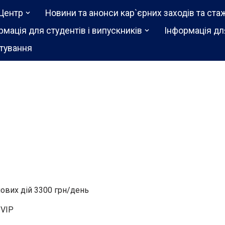
Центр
Новини та анонси кар`єрних заходів та ста
рмація для студентів і випускників
Інформація дл
тування
йових дій 3300 грн/день
VIP