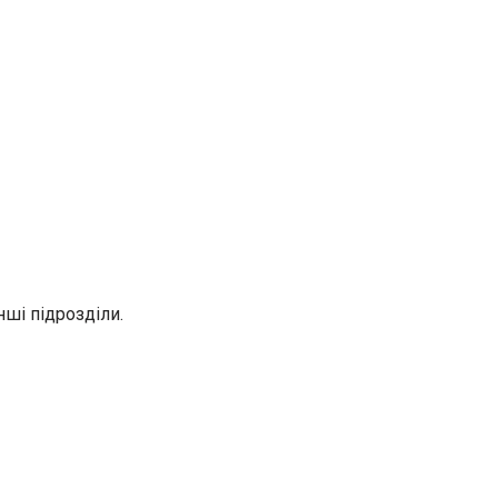
нші підрозділи.