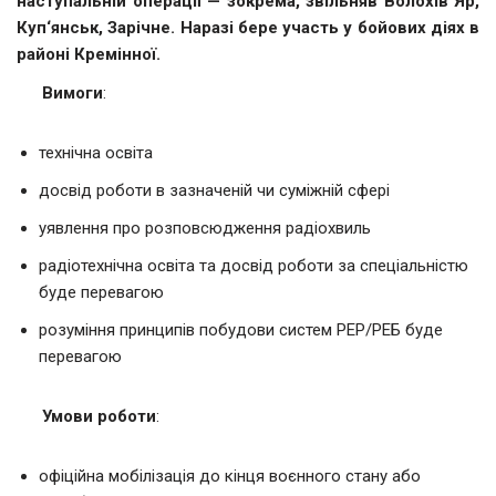
наступальній операції — зокрема, звільняв Волохів Яр,
Куп‘янськ, Зарічне. Наразі бере участь у бойових діях в
районі Кремінної.
Вимоги
:
технічна освіта
досвід роботи в зазначеній чи суміжній сфері
уявлення про розповсюдження радіохвиль
радіотехнічна освіта та досвід роботи за спеціальністю
буде перевагою
розуміння принципів побудови систем РЕР/РЕБ буде
перевагою
Умови роботи
:
офіційна мобілізація до кінця воєнного стану або