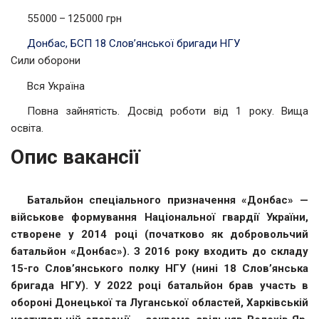
55 000 – 125 000 грн
Донбас, БСП 18 Слов’янської бригади НГУ
Сили оборони
Вся Україна
Повна зайнятість. Досвід роботи від 1 року. Вища
освіта.
Опис вакансії
Батальйон спеціального призначення «Донбас» —
військове формування Національної гвардії України,
створене у 2014 році (початково як добровольчий
батальйон «Донбас»). З 2016 року входить до складу
15-го Слов’янського полку НГУ (нині 18 Слов’янська
бригада НГУ). У 2022 році батальйон брав участь в
обороні Донецької та Луганської областей, Харківській