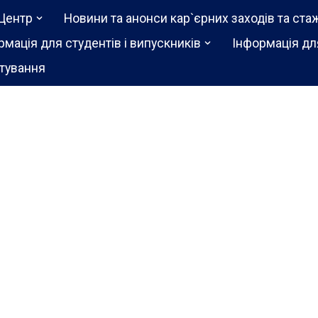
Центр
Новини та анонси кар`єрних заходів та ста
рмація для студентів і випускників
Інформація дл
тування