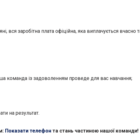
яні, вся заробітна плата офіційна, яка виплачується вчасно 
аша команда із задоволенням проведе для вас навчання;
ти на результат.
м:
Показати телефон
та стань частиною нашої команди!