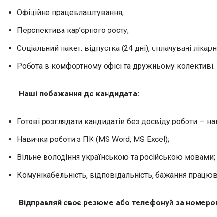
Офіційне працевлаштування;
Перспектива кар’єрного росту;
Соціальний пакет: відпустка (24 дні), оплачувані лікарн
Робота в комфортному офісі та дружньому колективі.
Наші побажання до кандидата:
Готові розглядати кандидатів без досвіду роботи — н
Навички роботи з ПК (MS Word, MS Excel);
Вільне володіння українською та російською мовами;
Комунікабельність, відповідальність, бажання працюва
Відправляй своє резюме або телефонуй за номеро