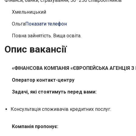
Фінанси, банки, страхування; 50–250 співробітників
Хмельницький
Ольга
Показати телефон
Повна зайнятість. Вища освіта.
Опис вакансії
«ФІНАНСОВА КОМПАНІЯ «ЄВРОПЕЙСЬКА АГЕНЦІЯ З 
Оператор контакт-центру
Задачі, які стоятимуть перед вами:
Консультація споживачів кредитних послуг.
Компанія пропонує: