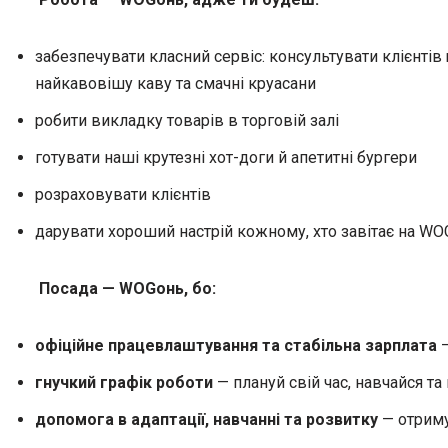
забезпечувати класний сервіс: консультувати клієнтів
найкавовішу каву та смачні круасани
робити викладку товарів в торговій залі
готувати наші крутезні хот-доги й апетитні бургери
розраховувати клієнтів
дарувати хороший настрій кожному, хто завітає на WO
Посада — WOGонь, бо:
офіційне працевлаштування та стабільна зарплата
—
гнучкий графік роботи
— плануй свій час, навчайся та
допомога в адаптації, навчанні та розвитку
— отриму