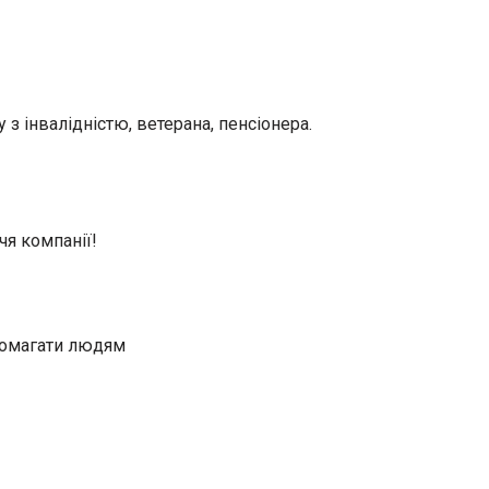
 з інвалідністю, ветерана, пенсіонера.
я компанії!
опомагати людям