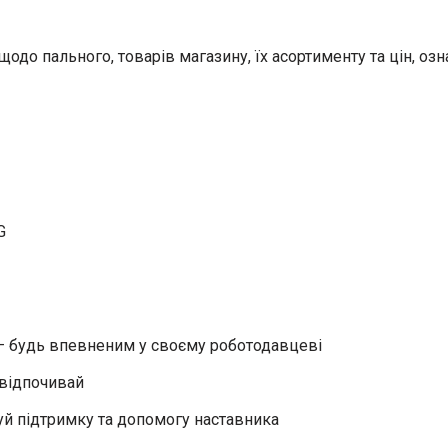
 щодо пального, товарів магазину, їх асортименту та цін, 
G
 будь впевненим у своєму роботодавцеві
 відпочивай
й підтримку та допомогу наставника