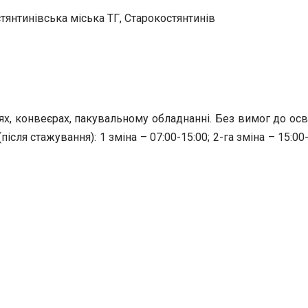
янтинівська міська ТГ, Старокостянтинів
х, конвеєрах, пакувальному обладнанні. Без вимог до осві
ля стажування): 1 зміна – 07:00-15:00; 2-га зміна – 15:00-