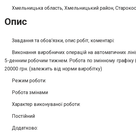
Хмельницька область, Хмельницький район, Старокост
Опис
Завдання та обов’язки, опис робіт, коментарі:
Виконання виробничих операцій на автоматичних лінія
5-денним робочим тижнем. Робота по змінному графіку (піс
20000 грн. (залежить від норми виробітку)
Режим роботи:
Робота змінами
Характер виконуваної роботи:
Постійний
Додатково: