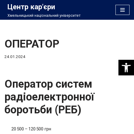
Центр кар'єри
Хмельницький національний університет
Перейти
до
вмісту
ОПЕРАТОР
24.01.2024
Відкри
Оператор систем
радіоелектронної
боротьби (РЕБ)
20 500 – 120 500 грн