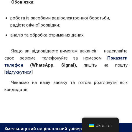
Обов’язки
:
робота із засобами радіоелектронної боротьби,
радіотехнічної розвідки;
аналіз та обробка отриманих даних.
Якщо ви відповідаєте вимогам вакансії — надсилайте
своє резюме, телефонуйте за номером
Показати
телефон
(WhatsApp, Signal),
пишіть на пошту
[
відгукнутися
]
Чекаємо на вашу заявку та готові розглянути всіх
кандидатів.
Ukrainian
Хмельницький національний університет, 2026