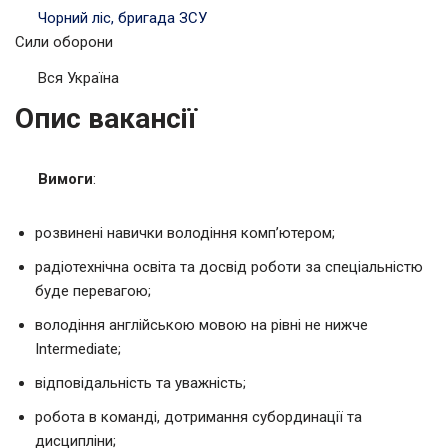
Чорний ліс, бригада ЗСУ
Сили оборони
Вся Україна
Опис вакансії
Вимоги
:
розвинені навички володіння комп’ютером;
радіотехнічна освіта та досвід роботи за спеціальністю
буде перевагою;
володіння англійською мовою на рівні не нижче
Intermediate;
відповідальність та уважність;
робота в команді, дотримання субординації та
дисципліни;