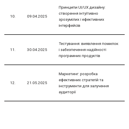
Принципи UI/UX дизайну:
створення інтуїтивно
10.
09.04.2025
зрозумілих і ефективних
інтерфейсів
Тестування: виявлення помилок
11.
30.04.2025
і забезпечення надійності
програмних продуктів
Маркетинг: розробка
ефективних стратегій та
12.
21.05.2025
інструменти для залучення
аудиторії