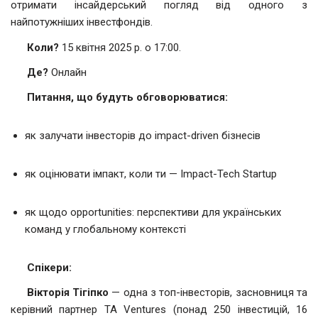
отримати інсайдерський погляд від одного з
найпотужніших інвестфондів.
Коли?
15 квітня 2025 р. о 17:00.
Де?
Онлайн
Питання, що будуть обговорюватися:
як залучати інвесторів до impact-driven бізнесів
як оцінювати імпакт, коли ти — Impact-Tech Startup
як щодо opportunities: перспективи для українських
команд у глобальному контексті
Спікери:
Вікторія Тігіпко
— одна з топ-інвесторів, засновниця та
керівний партнер TA Ventures (понад 250 інвестицій, 16