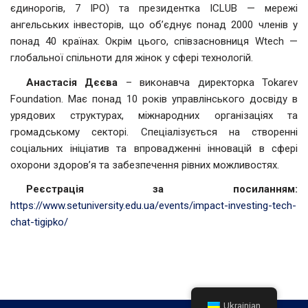
єдинорогів, 7 IPO) та президентка ICLUB — мережі
ангельських інвесторів, що об’єднує понад 2000 членів у
понад 40 країнах. Окрім цього, співзасновниця Wtech —
глобальної спільноти для жінок у сфері технологій.
Анастасія Дєєва
– виконавча директорка Tokarev
Foundation. Має понад 10 років управлінського досвіду в
урядових структурах, міжнародних організаціях та
громадському секторі. Спеціалізується на створенні
соціальних ініціатив та впровадженні інновацій в сфері
охорони здоров’я та забезпечення рівних можливостях.
Реєстрація за посиланням:
https://www.setuniversity.edu.ua/events/impact-investing-tech-
chat-tigipko/
Ukrainian