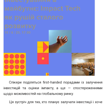
Спікери поділяться first-handed порадами із залучення
інвестицій та оцінки імпакту, а ще — спостереженнями
щодо можливостей на глобальному ринку.
Ця зустріч для тих, хто планує залучати інвестиції і хоче