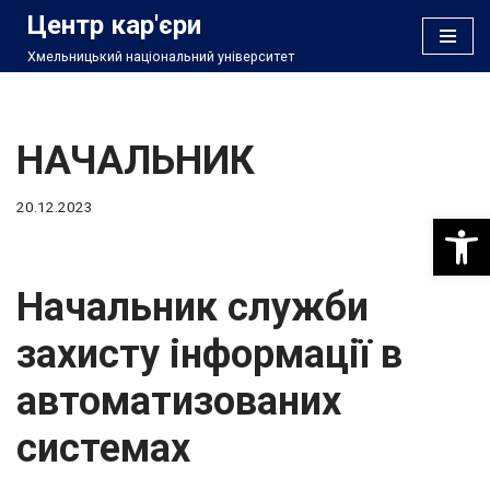
Центр кар'єри
Хмельницький національний університет
Перейти
до
вмісту
НАЧАЛЬНИК
20.12.2023
Відкри
Начальник служби
захисту інформації в
автоматизованих
системах