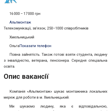
16 000 – 17 000 грн
Альпмонтаж
Телекомунікації, зв’язок; 250–1000 співробітників
Хмельницький
Ольга
Показати телефон
Повна зайнятість. Також готові взяти студента, людину
з інвалідністю, ветерана, пенсіонера. Середня спеціальна
освіта.
Опис вакансії
Компанія «Альпмонтаж» шукає монтажника локальних
мереж для роботи в м. Хмельницький.
Ми шукаємо людину, яка є відповідальною,