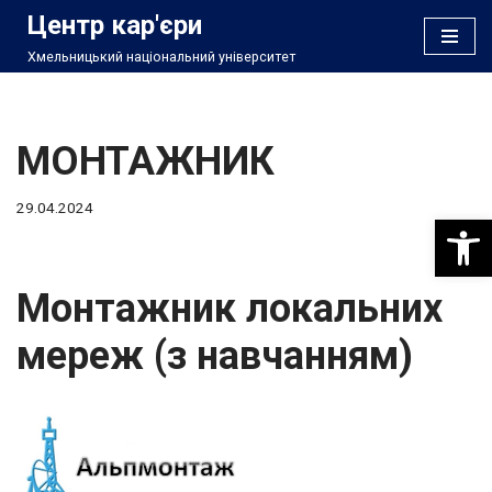
Центр кар'єри
Хмельницький національний університет
Перейти
до
вмісту
МОНТАЖНИК
29.04.2024
Відкри
Монтажник локальних
мереж (з навчанням)