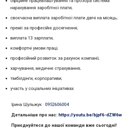
офіційне працевлаштування та прозора система
нарахування заробітної плати;
своєчасна виплата заробітної плати двічі на місяць;
премії за професійні досягнення;
виплата 13 зарплати;
комфортні умови праці;
професійний розвиток за рахунок компанії;
харчування, медичне страхування;
тімбілдінги, корпоративи;
участь у соціальних ініціативах.
Ірина Шульжук
·
0952606004
Детальніше про нас:
https://youtu.be/bjpf6-dZW6w
Приєднуйтеся до нашої команди вже сьогодні!