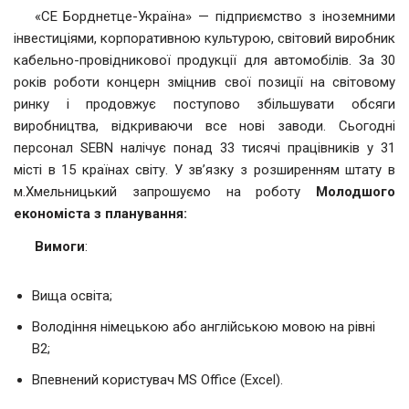
«СЕ Борднетце-Україна» — підприємство з іноземними
інвестиціями, корпоративною культурою, світовий виробник
кабельно-провідникової продукції для автомобілів. За 30
років роботи концерн зміцнив свої позиції на світовому
ринку і продовжує поступово збільшувати обсяги
виробництва, відкриваючи все нові заводи. Сьогодні
персонал SEBN налічує понад 33 тисячі працівників у 31
місті в 15 країнах світу. У зв’язку з розширенням штату в
м.Хмельницький запрошуємо на роботу
Молодшого
економіста з планування:
Вимоги
:
Вища освіта;
Володіння німецькою або англійською мовою на рівні
B2;
Впевнений користувач MS Office (Excel).