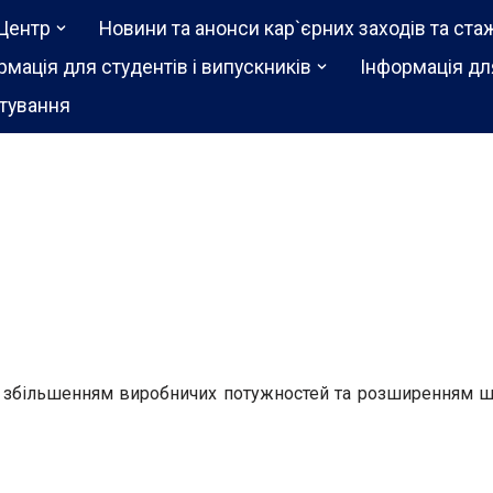
Центр
Новини та анонси кар`єрних заходів та ста
рмація для студентів і випускників
Інформація дл
тування
зі збільшенням виробничих потужностей та розширенням шт