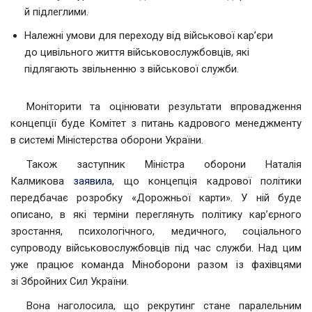
й підлеглими.
Належні умови для переходу від військової кар’єри
до цивільного життя військовослужбовців, які
підлягають звільненню з військової служби.
Моніторити та оцінювати результати впровадження
концепції буде Комітет з питань кадрового менеджменту
в системі Міністерства оборони України.
Також заступник Міністра оборони Наталія
Калмикова
заявила
, що концепція кадрової політики
передбачає розробку «Дорожньої карти». У ній буде
описано, в які терміни переглянуть політику кар’єрного
зростання, психологічного, медичного, соціального
супроводу військовослужбовців під час служби. Над цим
уже працює команда Міноборони разом із фахівцями
зі Збройних Сил України.
Вона наголосила, що рекрутинг стане паралельним