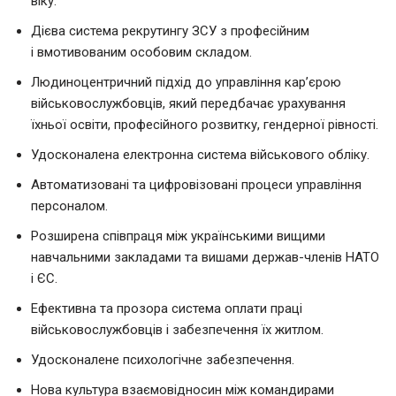
віку.
Дієва система рекрутингу ЗСУ з професійним
і вмотивованим особовим складом.
Людиноцентричний підхід до управління кар’єрою
військовослужбовців, який передбачає урахування
їхньої освіти, професійного розвитку, гендерної рівності.
Удосконалена електронна система військового обліку.
Автоматизовані та цифровізовані процеси управління
персоналом.
Розширена співпраця між українськими вищими
навчальними закладами та вишами держав-членів НАТО
і ЄС.
Ефективна та прозора система оплати праці
військовослужбовців і забезпечення їх житлом.
Удосконалене психологічне забезпечення.
Нова культура взаємовідносин між командирами