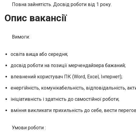
Повна зайнятість. Досвід роботи від 1 року.
Опис вакансії
Вимоги:
освіта вища або середня;
досвід роботи на позиції мерчендайзера бажаний;
впевнений користувач ПК (Word, Excel, Інтернет);
енергійність, комунікабельність, відповідальність, акт
ініціативність і здатність до самостійної роботи;
вміння викликати прихильність до себе, вести перегов
Умови роботи :