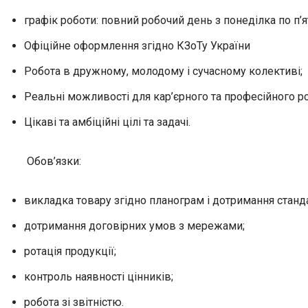
графік роботи: повний робочий день з понеділка по п’
Офіційне оформлення згідно КЗоТу України
Робота в дружному, молодому і сучасному колективі;
Реальні можливості для кар’єрного та професійного р
Цікаві та амбіційні цілі та задачі.
Обов’язки:
викладка товару згідно планограм і дотримання станда
дотримання договірних умов з мережами;
ротація продукції;
контроль наявності цінників;
робота зі звітністю.