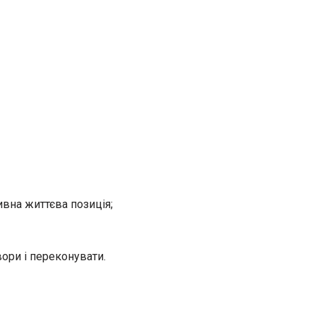
ивна життєва позиція;
ори і переконувати.