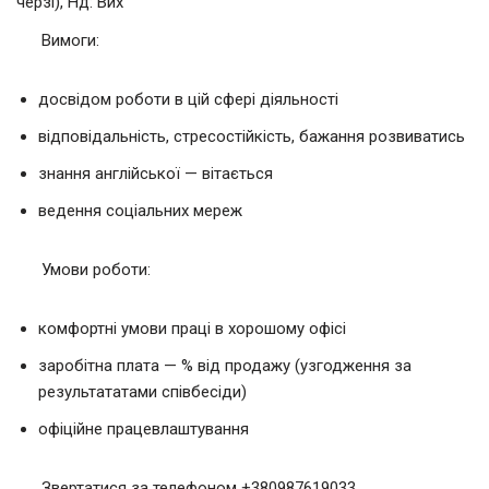
черзі), Нд: Вих
Вимоги:
досвідом роботи в цій сфері діяльності
відповідальність, стресостійкість, бажання розвиватись
знання англійської — вітається
ведення соціальних мереж
Умови роботи:
комфортні умови праці в хорошому офісі
заробітна плата — % від продажу (узгодження за
результататами співбесіди)
офіційне працевлаштування
Звертатися за телефоном +380987619033