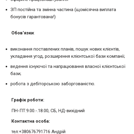
ЗП постійна та змінна частина (щомісячна виплата
бонусів гарантована!)
Обов’язки
:
виконання поставлених планів, пошук нових клієнтів,
укладання угод, розширення клієнтської бази компанії;
ведення існуючої та напрацювання власної клієнтської
бази;
робота з дебіторською заборгованістю.
Графік роботи:
ПН-ПТ:9.00.-.18.00, СБ, НД-вихідний
Контактна особа:
тел:+380676791716 Андрій