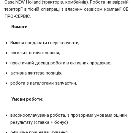
Case,NEW Holland (тракторів, комбайнів). Робота на ввіреній
території в тісній співпраці з власним сервісом компанії СБ
ПРО-СЕРВІС.
Вимоги
:
Вміння продавати і переконувати;
загальні технічні знання;
практичний досвід роботи в активних продажах;
активна життєва позиція;
робота з каталогами запчастин.
Умови роботи
:
високооплачувана робота, з прозорими умовами оцінки
результату (ставка + бонус)
офіційне працевлаштування