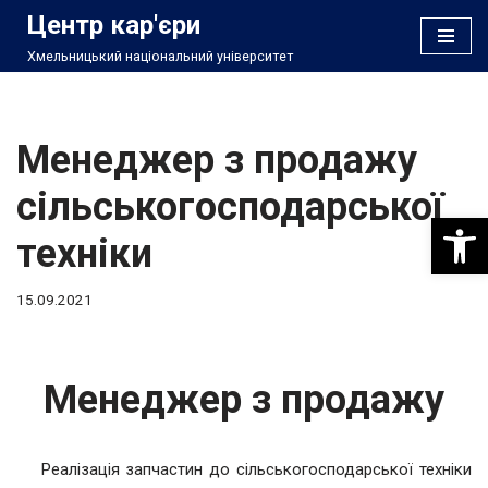
Центр кар'єри
Хмельницький національний університет
Перейти
до
вмісту
Менеджер з продажу
сільськогосподарської
Відкри
техніки
15.09.2021
Менеджер з продажу
Реалізація запчастин до сільськогосподарської техніки