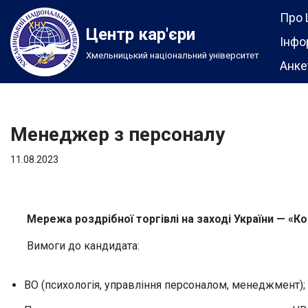
Про 
Центр кар'єри
Перейти
Інфо
Хмельницький національний університет
до
Анке
вмісту
Менеджер з персоналу
11.08.2023
Мережа роздрібної торгівлі на заході України — «
Вимоги до кандидата:
ВО (психологія, управління персоналом, менеджмент);