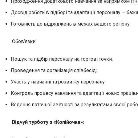
Проходження додаткового навчання за напрямком HR
Досвід роботи в підборі та адаптації персоналу — бажа
Готовність до відряджень в межах вашого регіону.
Обов’язки:
Пошук та підбір персоналу на торгові точки;
Проведення та організація співбесід;
Участь у навчанні та розвитку персоналу;
Контроль процесу навчання та адаптації нових працівн
Ведення поточної звітності за результатами своєї робо
Відчуй турботу з «Копійочка»: