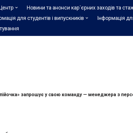
Центр
Новини та анонси кар`єрних заходів та ста
рмація для студентів і випускників
Інформація дл
тування
Копійочка» запрошує у свою команду — менеджера з перс