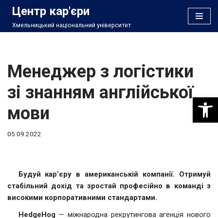
Центр кар'єри
Хмельницький національний університет
Перейти
до
вмісту
Менеджер з логістики
зі знанням англійської
Відкри
мови
05.09.2022
Будуй кар’єру в американській компанії. Отримуй
стабільний дохід та зростай професійно в команді з
високими корпоративними стандартами.
HedgeHog
— міжнародна рекрутингова агенція нового