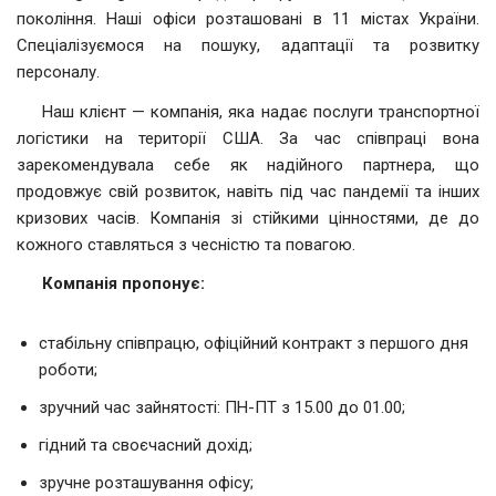
покоління. Наші офіси розташовані в 11 містах України.
Спеціалізуємося на пошуку, адаптації та розвитку
персоналу.
Наш клієнт — компанія, яка надає послуги транспортної
логістики на території США. За час співпраці вона
зарекомендувала себе як надійного партнера, що
продовжує свій розвиток, навіть під час пандемії та інших
кризових часів. Компанія зі стійкими цінностями, де до
кожного ставляться з чесністю та повагою.
Компанія пропонує:
стабільну співпрацю, офіційний контракт з першого дня
роботи;
зручний час зайнятості: ПН-ПТ з 15.00 до 01.00;
гідний та своєчасний дохід;
зручне розташування офісу;