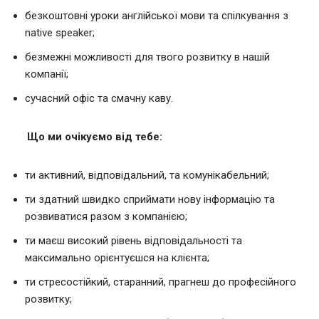
безкоштовні уроки англійської мови та спілкування з
native speaker;
безмежні можливості для твого розвитку в нашій
компанії;
сучасний офіс та смачну каву.
Що ми очікуємо від тебе:
ти активний, відповідальний, та комунікабельний;
ти здатний швидко сприймати нову інформацію та
розвиватися разом з компанією;
ти маєш високий рівень відповідальності та
максимально орієнтуєшся на клієнта;
ти стресостійкий, старанний, прагнеш до професійного
розвитку;