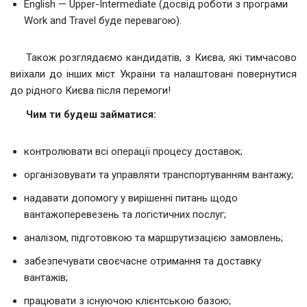
English — Upper-Intermediate (досвід роботи з програми
Work and Travel буде перевагою).
Також розглядаємо кандидатів, з Києва, які тимчасово
виїхали до інших міст України та налаштовані повернутися
до рідного Києва після перемоги!
Чим ти будеш займатися
:
контролювати всі операції процесу доставок;
організовувати та управляти транспортуванням вантажу;
надавати допомогу у вирішенні питань щодо
вантажоперевезень та логістичних послуг;
аналізом, підготовкою та маршрутизацією замовлень;
забезпечувати своєчасне отримання та доставку
вантажів;
працювати з існуючою клієнтською базою;