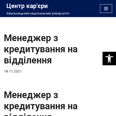
Центр кар'єри
Хмельницький національний університет
Перейти
до
вмісту
Менеджер з
кредитування на
Відкри
відділення
18.11.2021
Менеджер з
кредитування на