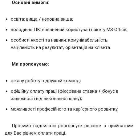
Основні вимоги:
освіта: вища / неповна вища;
володіння ПК: впевнений користувач пакету MS Office;
особисті якості та навики: комунікабельність,
націленість на результат, орієнтація на клієнта.
Ми пропонуємо:
цікаву роботу в дружній команді;
офіційну оплату праці (фіксована ставка + бонус в
залежності від виконання плану);
можливості професійного та кар`єрного розвитку.
Просимо надсилати розгорнуте резюме з прийнятним
для Вас рівнем оплати праці.