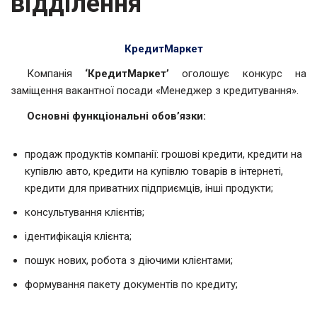
відділення
КредитМаркет
Компанія
‘КредитМаркет’
оголошує конкурс на
заміщення вакантної посади «Менеджер з кредитування».
Основні функціональні обов’язки:
продаж продуктів компанії: грошові кредити, кредити на
купівлю авто, кредити на купівлю товарів в інтернеті,
кредити для приватних підприємців, інші продукти;
консультування клієнтів;
ідентифікація клієнта;
пошук нових, робота з діючими клієнтами;
формування пакету документів по кредиту;